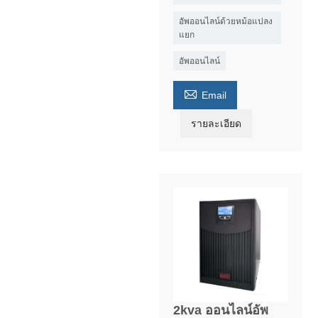
อัพออนไลน์ด้วยหม้อแปลง
แยก
อัพออนไลน์

Email
รายละเอียด
2kva ออนไลน์อัพ