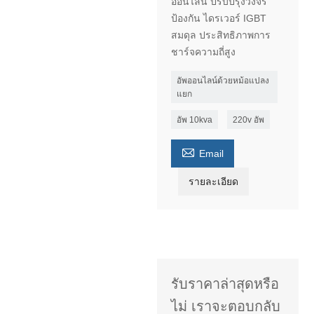
ออนไลน์ ปรับปรุงวงจร
ป้องกัน ไดรเวอร์ IGBT
สมดุล ประสิทธิภาพการ
ชาร์จความถี่สูง
อัพออนไลน์ด้วยหม้อแปลง
แยก
อัพ 10kva
220v อัพ

Email
รายละเอียด
รับราคาล่าสุดหรือ
ไม่ เราจะตอบกลับ