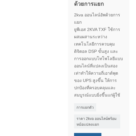
ด้วยการแยก
2kva ออนไลน์อัพด้วยการ
แยก
ยูพีเอส 2KVA TXF ใช้การ
ผสมผสานระหว่าง
เทคโนโลยีการควบคุม
ดิจิตอล DSP ขั้นสูง และ
การออกแบบโทโพโลยีแบบ
ออนไลน์ที่แปลงเป็นสอง
เท่าทำให้ความถี่เอาต์พุต
ของ UPS สูงขึ้น ให้การ
ปกป้องที่ครอบคลุมและ
สมบูรณ์แบบยิ่งขึ้นแก่ผู้ใช้
การแยกตัว
ราคา 2kva ออนไลน์พร้อม
หม้อแปลงแยก