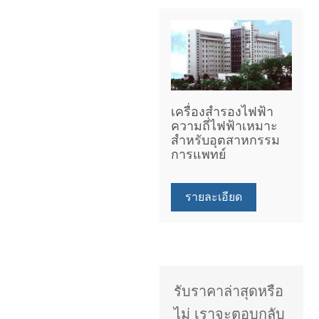
เครื่องสำรองไฟฟ้า
ความถี่ไฟฟ้าเหมาะ
สำหรับอุตสาหกรรม
การแพทย์
รายละเอียด
รับราคาล่าสุดหรือ
ไม่ เราจะตอบกลับ