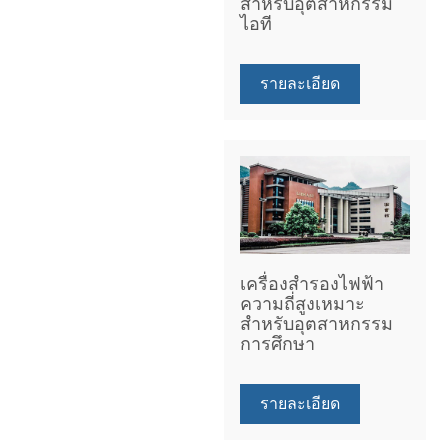
สำหรับอุตสาหกรรม
ไอที
รายละเอียด
เครื่องสำรองไฟฟ้า
ความถี่สูงเหมาะ
สำหรับอุตสาหกรรม
การศึกษา
รายละเอียด